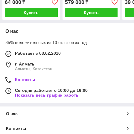
64 000
579 000
39 
₸
₸
Купить
Купить
О нас
85% положительных из 13 отзывов за год
Работает с 03.02.2010
г. Алматы
Алматы, Казахстан
Контакты
Сегодня работает с 10:00 до 16:00
Показать весь график работы
О нас
Контакты