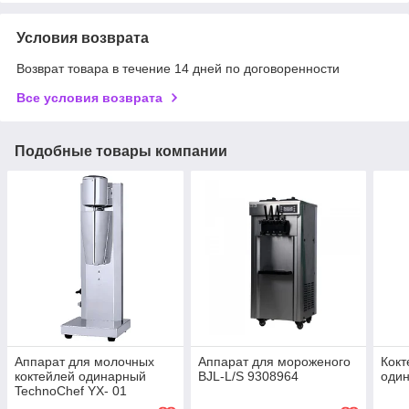
Условия возврата
Возврат товара в течение 14 дней по договоренности
Все условия возврата
Подобные товары компании
Аппарат для молочных
Аппарат для мороженого
Кокт
коктейлей одинарный
BJL-L/S 9308964
один
TechnoChef YX- 01