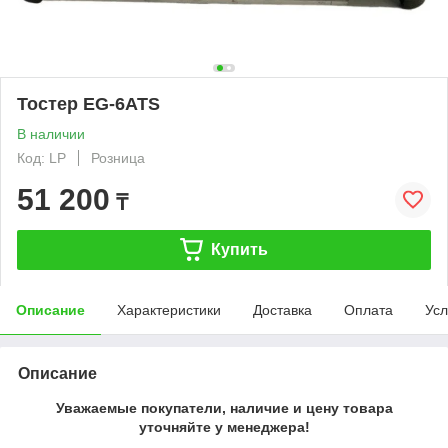
Тостер EG-6ATS
В наличии
Код: LP
Розница
51 200
₸
Купить
Описание
Характеристики
Доставка
Оплата
Усл
Описание
Уважаемые покупатели, наличие и цену товара
уточняйте у менеджера!