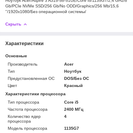
Ноутбук Acer/Aspire 3 A315-58-51UE/Core i5/1135G7/2,4 GHz/8
Gb/PCIe NVMe SSD/256 Gb/No ODD/Graphics/256 Mb/15,6
''/1920x1080/Без операционной системы/
Скрыть
Характеристики
Основные
Производитель
Acer
Тип
Ноутбук
Предустановленная ОС
DOS/Без ОС
Цвет
Красный
Характеристики процессора
Тип процессора
Core i5
Частота процессора
2400 МГц
Количество ядер
4
процессора
Модель процессора
1135G7