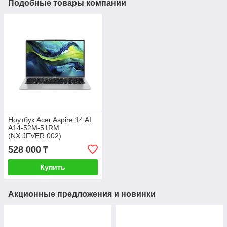
Подобные товары компании
Ноутбук Acer Aspire 14 AI
A14-52M-51RM
(NX.JFVER.002)
528 000
₸
Купить
Акционные предложения и новинки