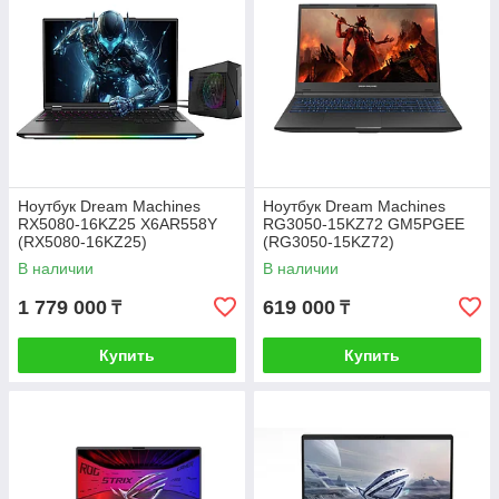
Ноутбук Dream Machines
Ноутбук Dream Machines
RX5080-16KZ25 X6AR558Y
RG3050-15KZ72 GM5PGEE
(RX5080-16KZ25)
(RG3050-15KZ72)
В наличии
В наличии
1 779 000
619 000
₸
₸
Купить
Купить