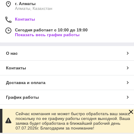
г. Алматы
Алматы, Казахстан
Контакты
Сегодня работает с 10:00 до 19:00
Показать весь график работы
О нас
Контакты
Доставка и оплата
График работы
Полная версия сайта
Сейчас компания не может быстро обработать ваш заказ,
поскольку по ее графику работы сегодня выходной. Ваша
заявка будет обработана в ближайший рабочий день
Сайт создан на маркетплейсе
Satu.kz
07.07.2026г. Благодарим за понимание!