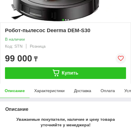
Робот-пылесос Deerma DEM-S30
В наличии
Код: STN
Розница
99 000
₸
Купить
Описание
Характеристики
Доставка
Оплата
Усл
Описание
Уважаемые покупатели, наличие и цену товара
уточняйте у менеджера!