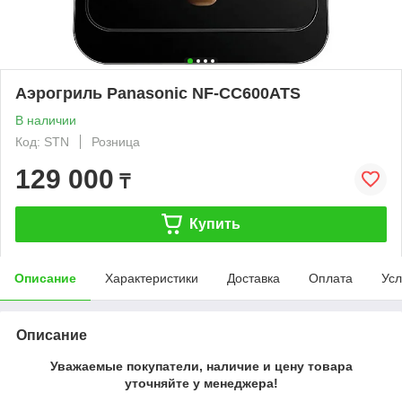
Аэрогриль Panasonic NF-CC600ATS
В наличии
Код: STN
Розница
129 000
₸
Купить
Описание
Характеристики
Доставка
Оплата
Усл
Описание
Уважаемые покупатели, наличие и цену товара
уточняйте у менеджера!