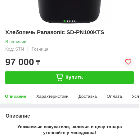
Хлебопечь Panasonic SD-PN100KTS
В наличии
Код: STN
Розница
97 000
₸
Купить
Описание
Характеристики
Доставка
Оплата
Усл
Описание
Уважаемые покупатели, наличие и цену товара
уточняйте у менеджера!