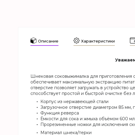
Описание
Характеристики
Уважаем
Шнековая соковыжималка для приготовления со
обеспечивает максимальную экстракцию питате
отверстие позволяет загружать в устройство 
способствует простой и быстрой очистке без 
Корпус из нержавеющей стали
Загрузочное отверстие диаметром 85 мм,
Функция реверса
Ёмкости для сока и жмыха объёмом 600 мл
Прорезиненные ножки для исключения ск
Материал шнека/терки