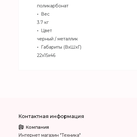
поликарбонат
Вес
3.7 кг
Цвет
черный / металлик
Габариты (ВхШхГ)
22x15x46
Интернет магазин "Техника"