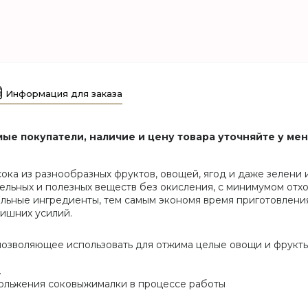
Информация для заказа
ые покупатели, наличие и цену товара уточняйте у ме
ка из разнообразных фруктов, овощей, ягод и даже зелени 
льных и полезных веществ без окисления, с минимумом отхо
цельные ингредиенты, тем самым экономя время приготовлен
лишних усилий.
 позволяющее использовать для отжима целые овощи и фрукт
.
ольжения соковыжималки в процессе работы