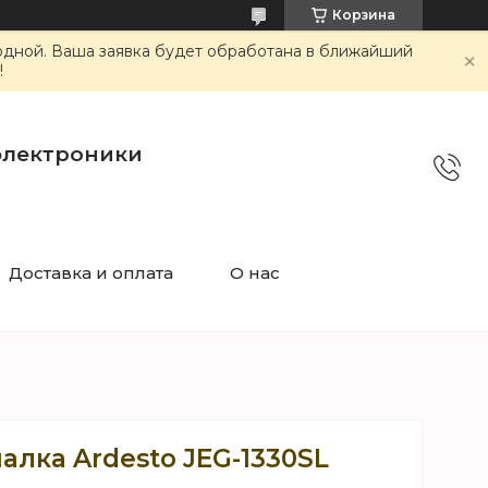
Корзина
ходной. Ваша заявка будет обработана в ближайший
!
электроники
Доставка и оплата
О нас
лка Ardesto JEG-1330SL