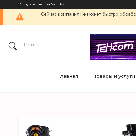
Создать сайт
на Satu.kz
Сейчас компания не может быстро обработ
Главная
Товары и услуги