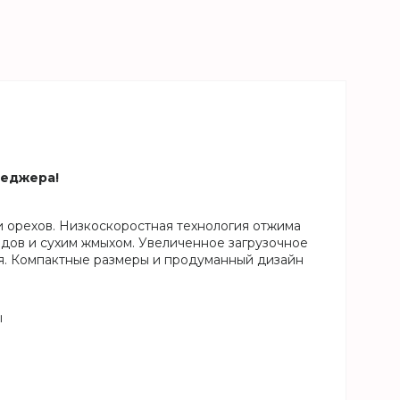
неджера!
и орехов. Низкоскоростная технология отжима
дов и сухим жмыхом. Увеличенное загрузочное
ия. Компактные размеры и продуманный дизайн
ы