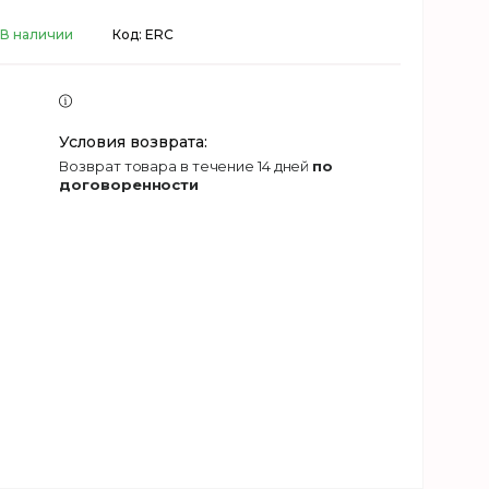
В наличии
Код:
ERC
возврат товара в течение 14 дней
по
договоренности