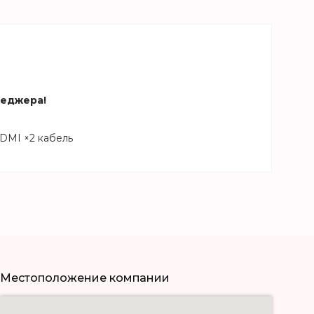
неджера!
HDMI ×2 кабель
Местоположение компании