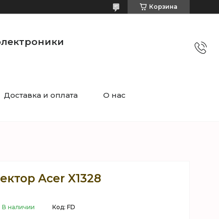
Корзина
электроники
Доставка и оплата
О нас
ектор Acer X1328
В наличии
Код:
FD