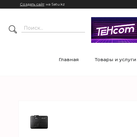
Создать сайт
на Satu.kz
Главная
Товары и услуги