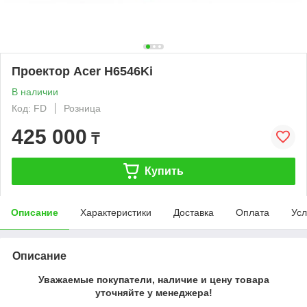
Проектор Acer H6546Ki
В наличии
Код: FD
Розница
425 000
₸
Купить
Описание
Характеристики
Доставка
Оплата
Усл
Описание
Уважаемые покупатели, наличие и цену товара
уточняйте у менеджера!