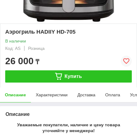
Аэрогриль HADIIY HD-705
В наличии
Код: AS
Розница
26 000
₸
Купить
Описание
Характеристики
Доставка
Оплата
Усл
Описание
Уважаемые покупатели, наличие и цену товара
уточняйте у менеджера!