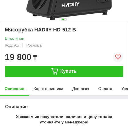
Мясорубка HADIIY HD-512 B
В наличии
Код: AS
Розница
19 800
₸
Купить
Описание
Характеристики
Доставка
Оплата
Усл
Описание
Уважаемые покупатели, наличие и цену товара
уточняйте у менеджера!