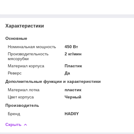
Характеристики
Основные
Номинальная мощность
450 Вт
Производительность
2 кг/мин
мясорубки
Материал корпуса
Пластик
Реверс
Да
Дополнительные функции и характеристики
Материал лотка
пластик
Цвет корпуса
Черный
Производитель
Бренд
HADIIY
Скрыть