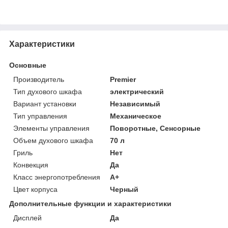
Характеристики
Основные
Производитель
Premier
Тип духового шкафа
электрический
Вариант установки
Независимый
Тип управления
Механическое
Элементы управления
Поворотные, Сенсорные
Объем духового шкафа
70 л
Гриль
Нет
Конвекция
Да
Класс энергопотребления
A+
Цвет корпуса
Черный
Дополнительные функции и характеристики
Дисплей
Да