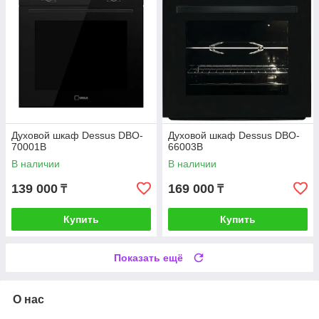
Духовой шкаф Dessus DBO-
Духовой шкаф Dessus DBO-
70001B
66003B
В наличии
В наличии
139 000
169 000
₸
₸
Купить
Купить
Показать ещё
О нас