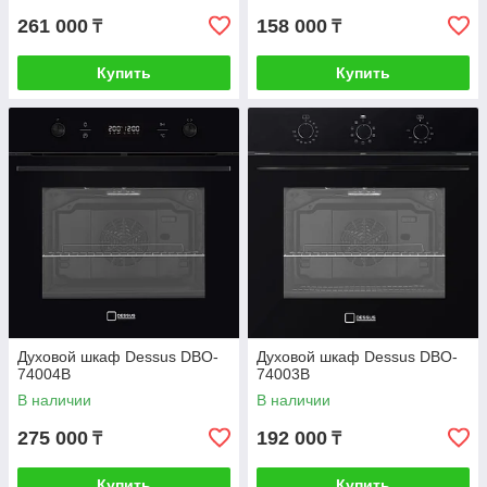
261 000
158 000
₸
₸
Купить
Купить
Духовой шкаф Dessus DBO-
Духовой шкаф Dessus DBO-
74004B
74003B
В наличии
В наличии
275 000
192 000
₸
₸
Купить
Купить