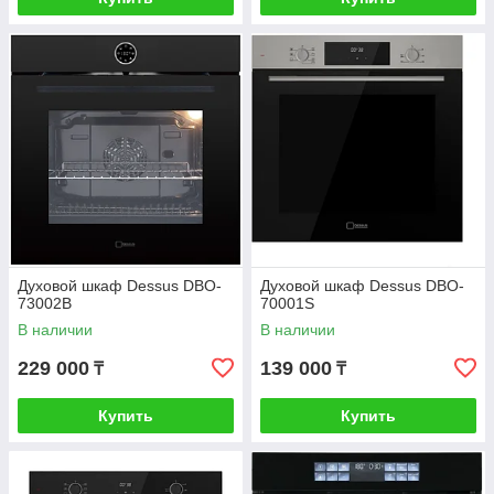
Духовой шкаф Dessus DBO-
Духовой шкаф Dessus DBO-
73002B
70001S
В наличии
В наличии
229 000
139 000
₸
₸
Купить
Купить