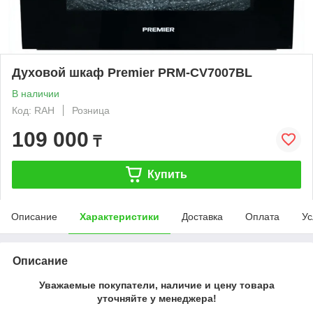
Духовой шкаф Premier PRM-CV7007BL
В наличии
Код: RAH
Розница
109 000
₸
Купить
Описание
Характеристики
Доставка
Оплата
Ус
Описание
Уважаемые покупатели, наличие и цену товара
уточняйте у менеджера!