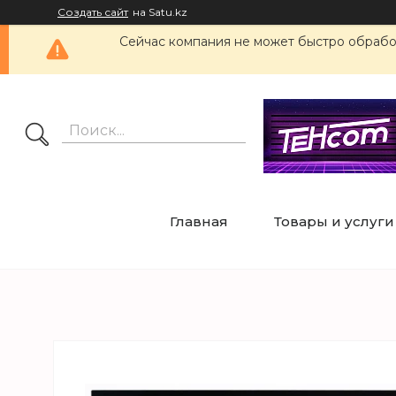
Создать сайт
на Satu.kz
Сейчас компания не может быстро обработ
Главная
Товары и услуги