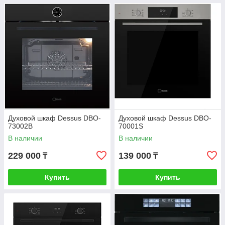
Духовой шкаф Dessus DBO-
Духовой шкаф Dessus DBO-
73002B
70001S
В наличии
В наличии
229 000
139 000
₸
₸
Купить
Купить