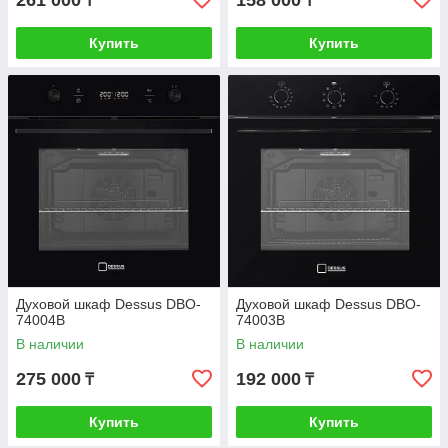
261 000
158 000
₸
₸
Купить
Купить
Духовой шкаф Dessus DBO-
Духовой шкаф Dessus DBO-
74004B
74003B
В наличии
В наличии
275 000
192 000
₸
₸
Купить
Купить