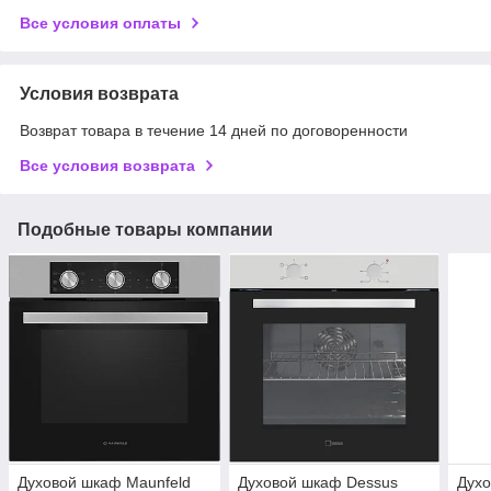
Все условия оплаты
Условия возврата
Возврат товара в течение 14 дней по договоренности
Все условия возврата
Подобные товары компании
Духовой шкаф Maunfeld
Духовой шкаф Dessus
Духо