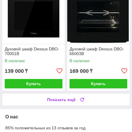
Духовой шкаф Dessus DBO-
Духовой шкаф Dessus DBO-
70001B
66003B
В наличии
В наличии
139 000
169 000
₸
₸
Купить
Купить
Показать ещё
О нас
85% положительных из 13 отзывов за год