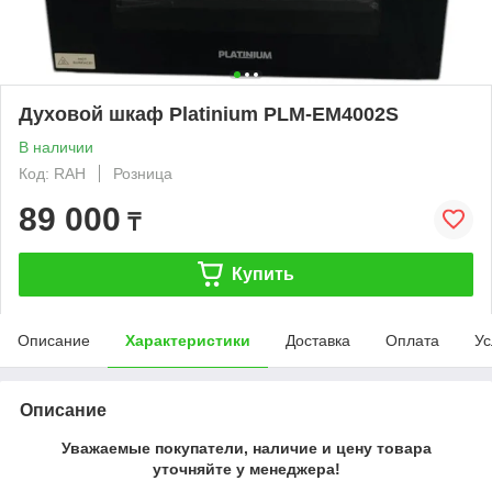
Духовой шкаф Platinium PLM-EM4002S
В наличии
Код: RAH
Розница
89 000
₸
Купить
Описание
Характеристики
Доставка
Оплата
Ус
Описание
Уважаемые покупатели, наличие и цену товара
уточняйте у менеджера!