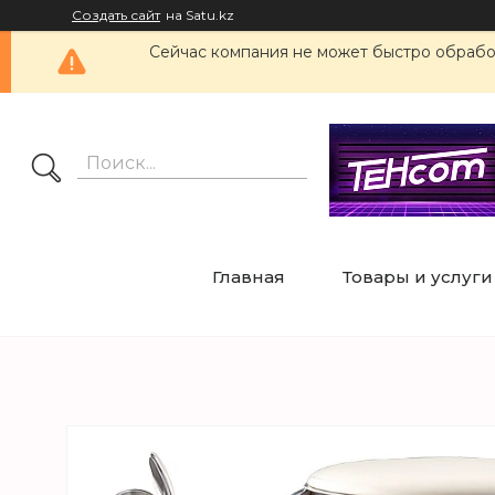
Создать сайт
на Satu.kz
Сейчас компания не может быстро обработ
Главная
Товары и услуги