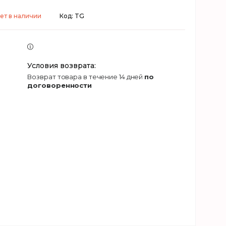
ет в наличии
Код:
TG
возврат товара в течение 14 дней
по
договоренности