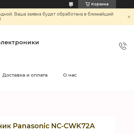
Корзина
ходной. Ваша заявка будет обработана в ближайший
!
электроники
Доставка и оплата
О нас
ик Panasonic NC-CWK72A