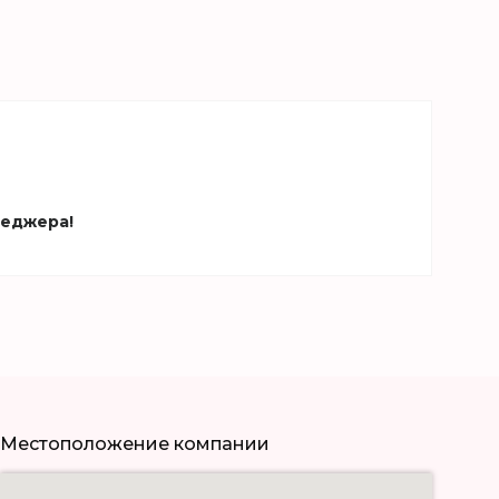
неджера!
Местоположение компании