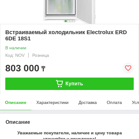
Встраиваемый холодильник Electrolux ERD
6DE 18S1
В наличии
Код: NOV
Розница
803 000
₸
Купить
Описание
Характеристики
Доставка
Оплата
Усл
Описание
Уважаемые покупатели, наличие и цену товара
уточняйте у менеджера!