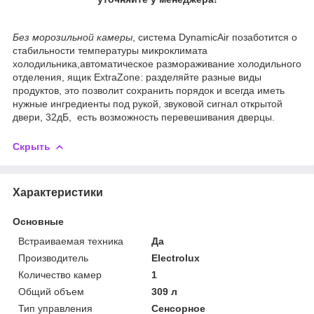
Без морозильной камеры
, система DynamicAir позаботится о
стабильности температуры микроклимата
холодильника,автоматическое размораживание холодильного
отделения, ящик ExtraZone: разделяйте разные виды
продуктов, это позволит сохранить порядок и всегда иметь
нужные ингредиенты под рукой, звуковой сигнал открытой
двери, 32дБ, есть возможность перевешивания дверцы.
Скрыть
Характеристики
Основные
Встраиваемая техника
Да
Производитель
Electrolux
Количество камер
1
Общий объем
309 л
Тип управления
Сенсорное