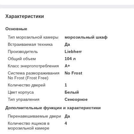
Характеристики
Основные
Тип морозильной камеры
морозильный шкаф
Встраиваемая техника
Да
Производитель
Liebherr
Общий объем
104 л
Класс энергопотребления
A+
Система размораживания
No Frost
No Frost (Frost Free)
Количество дверей
1
Цвет корпуса
Белый
Тип управления
Сенсорное
Дополнительные функции и характеристики
Перенавешиваемые двери
Да
Количество ящиков в
4
морозильной камере