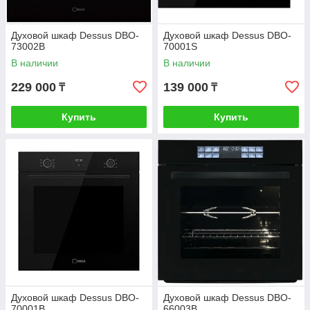
Духовой шкаф Dessus DBO-
Духовой шкаф Dessus DBO-
73002B
70001S
В наличии
В наличии
229 000
139 000
₸
₸
Купить
Купить
Духовой шкаф Dessus DBO-
Духовой шкаф Dessus DBO-
70001B
66003B