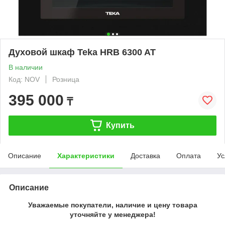
Духовой шкаф Teka HRB 6300 AT
В наличии
Код: NOV
Розница
395 000
₸
Купить
Описание
Характеристики
Доставка
Оплата
Ус
Описание
Уважаемые покупатели, наличие и цену товара
уточняйте у менеджера!