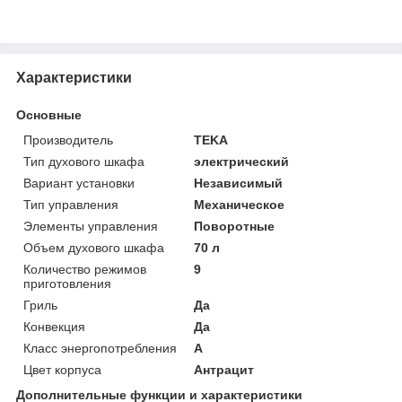
Характеристики
Основные
Производитель
TEKA
Тип духового шкафа
электрический
Вариант установки
Независимый
Тип управления
Механическое
Элементы управления
Поворотные
Объем духового шкафа
70 л
Количество режимов
9
приготовления
Гриль
Да
Конвекция
Да
Класс энергопотребления
A
Цвет корпуса
Антрацит
Дополнительные функции и характеристики