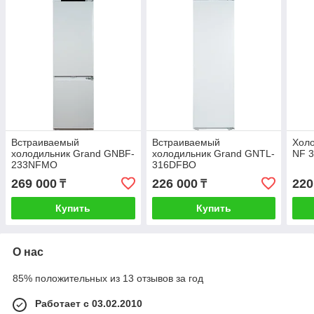
Встраиваемый
Встраиваемый
Холо
холодильник Grand GNBF-
холодильник Grand GNTL-
NF 3
233NFMO
316DFBO
269 000
226 000
220
₸
₸
Купить
Купить
О нас
85% положительных из 13 отзывов за год
Работает с 03.02.2010