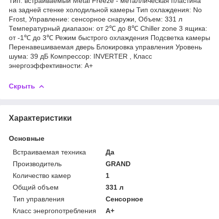
Тип: встраиваемый Metal Freeze - металлическая пластина
на задней стенке холодильной камеры Тип охлаждения: No
Frost, Управление: сенсорное снаружи, Объем: 331 л
Температурный диапазон: от 2℃ до 8℃ Chiller zone 3 ящика:
от -1℃ до 3℃ Режим быстрого охлаждения Подсветка камеры
Перенавешиваемая дверь Блокировка управления Уровень
шума: 39 дБ Компрессор: INVERTER , Класс
энергоэффективности: A+
Скрыть
Характеристики
Основные
Встраиваемая техника
Да
Производитель
GRAND
Количество камер
1
Общий объем
331 л
Тип управления
Сенсорное
Класс энергопотребления
A+