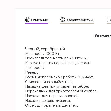
Описание
Характеристики
Уважаем
Черный, серебристый,
Мощность 2000 Вт,
Производительность до 2,5 кг/мин,
Корпус пластик,нержавеющая сталь,
1 скорость,
Реверс,
Время непрерывной работы 10 минут,
Самозатачивающийся нож,
Насадка для приготовления кеббе,
Переходник для приготовления колбас,
Насадки для нарезки овощей,
Насадка-соковыжималка,
Отсек для хранения деталей,