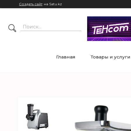
Создать сайт
на Satu.kz
Главная
Товары и услуги