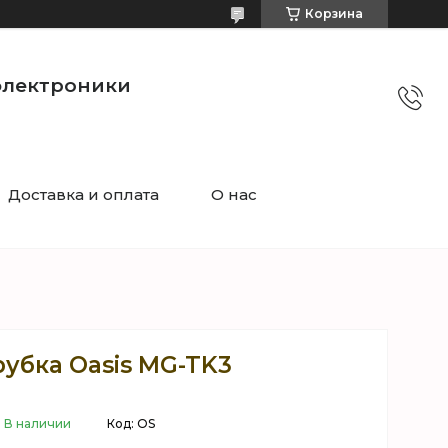
Корзина
электроники
Доставка и оплата
О нас
убка Oasis MG-TK3
В наличии
Код:
OS