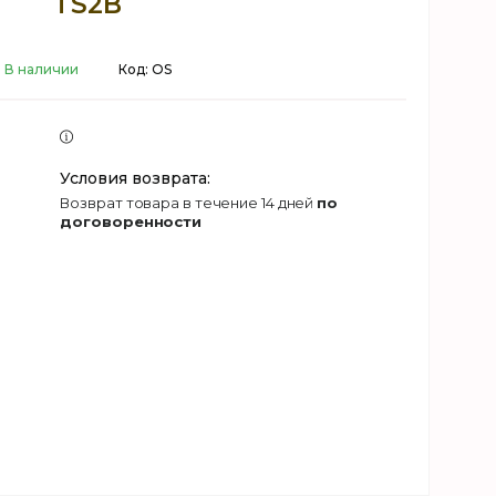
TS2B
В наличии
Код:
OS
возврат товара в течение 14 дней
по
договоренности