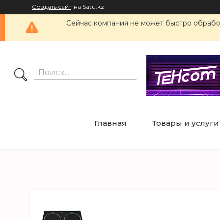
Создать сайт
на Satu.kz
Сейчас компания не может быстро обработ
Главная
Товары и услуги