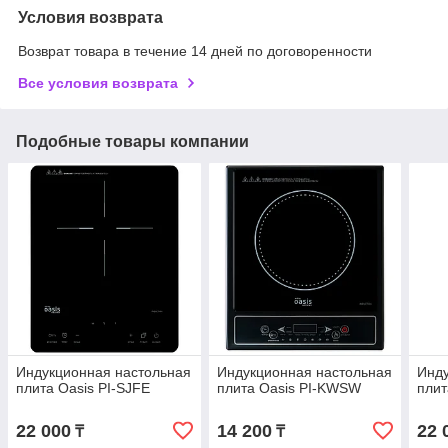
Условия возврата
Возврат товара в течение 14 дней по договоренности
Все условия возврата
Подобные товары компании
Индукционная настольная
Индукционная настольная
Инду
плита Oasis PI-SJFE
плита Oasis PI-KWSW
плит
22 000
14 200
22 
₸
₸