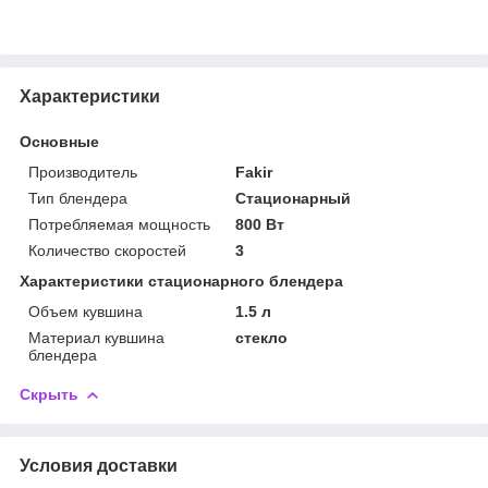
Характеристики
Основные
Производитель
Fakir
Тип блендера
Стационарный
Потребляемая мощность
800 Вт
Количество скоростей
3
Характеристики стационарного блендера
Объем кувшина
1.5 л
Материал кувшина
стекло
блендера
Скрыть
Условия доставки