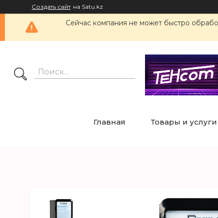
Создать сайт
на Satu.kz
Сейчас компания не может быстро обработ
Главная
Товары и услуги