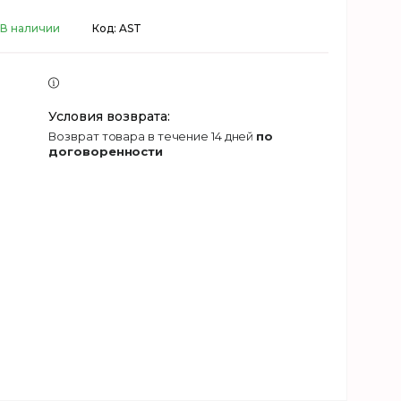
В наличии
Код:
AST
возврат товара в течение 14 дней
по
договоренности