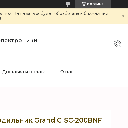
Корзина
ходной. Ваша заявка будет обработана в ближайший
!
электроники
Доставка и оплата
О нас
дильник Grand GISC-200BNFI