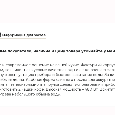
Информация для заказа
ые покупатели, наличие и цену товара уточняйте у ме
ое и современное решение на вашей кухне. Фактурный корпу
, не влияет на вкусовые качества воды и легко очищается о
ую эксплуатацию прибора и быстрое закипание воды. Защит
жбы изделия. Удобная форма сливного носика для аккуратно
ъемная теплоизоляционная ручка делают использования приб
иготовить 2 чашки кофе. Высокая мощность – 480 Вт. Вскипят
огрева небольшого объема воды.