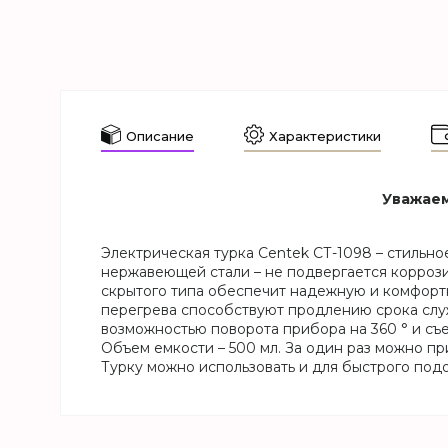
Описание
Характеристики
Уважаем
Электрическая турка Centek СТ-1098 – стильн
нержавеющей стали – не подвергается коррозии
скрытого типа обеспечит надежную и комфортн
перегрева способствуют продлению срока слу
возможностью поворота прибора на 360 ° и с
Объем емкости – 500 мл. За один раз можно пр
Турку можно использовать и для быстрого под