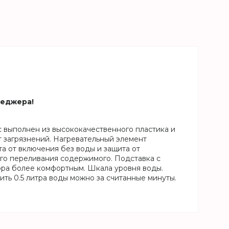
неджера!
с выполнен из высококачественного пластика и
т загрязнений. Нагревательный элемент
а от включения без воды и защита от
го переливания содержимого. Подставка с
ора более комфортным. Шкала уровня воды.
ить 0.5 литра воды можно за считанные минуты.