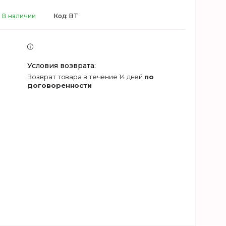
В наличии
Код:
BT
возврат товара в течение 14 дней
по
договоренности