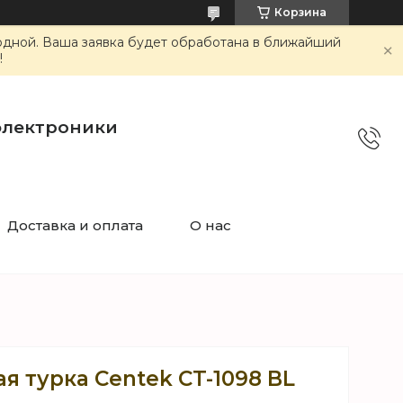
Корзина
ходной. Ваша заявка будет обработана в ближайший
!
электроники
Доставка и оплата
О нас
я турка Centek CT-1098 BL