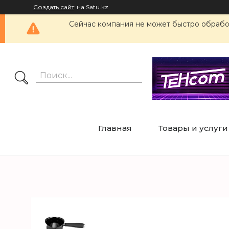
Создать сайт
на Satu.kz
Сейчас компания не может быстро обработ
Главная
Товары и услуги