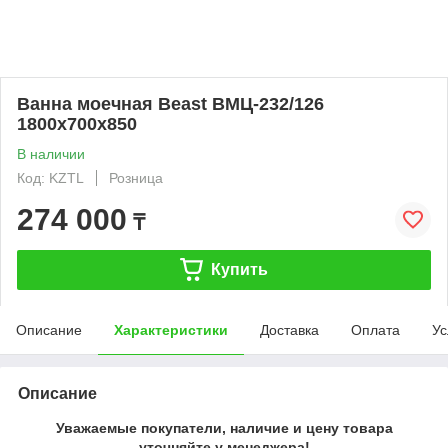
Ванна моечная Beast ВМЦ-232/126
1800х700х850
В наличии
Код: KZTL
Розница
274 000
₸
Купить
Описание
Характеристики
Доставка
Оплата
Ус
Описание
Уважаемые покупатели, наличие и цену товара
уточняйте у менеджера!