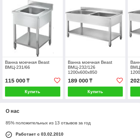
Ванна моечная Beast
Ванна моечная Beast
Ванн
ВМЦ-231/66
ВМЦ-232/126
ВМЦ
1200х600х850
120
115 000
189 000
202
₸
₸
Купить
Купить
О нас
85% положительных из 13 отзывов за год
Работает с 03.02.2010