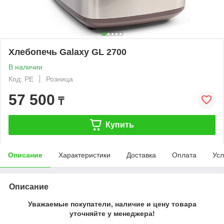
Хлебопечь Galaxy GL 2700
В наличии
Код: PE
Розница
57 500
₸
Купить
Описание
Характеристики
Доставка
Оплата
Усл
Описание
Уважаемые покупатели, наличие и цену товара
уточняйте у менеджера!