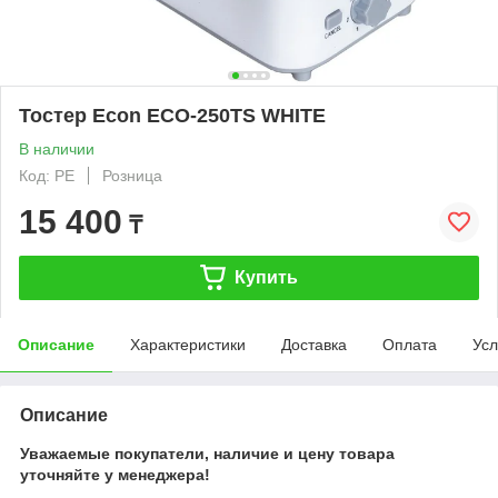
Тостер Econ ECO-250TS WHITE
В наличии
Код: PE
Розница
15 400
₸
Купить
Описание
Характеристики
Доставка
Оплата
Усл
Описание
Уважаемые покупатели, наличие и цену товара
уточняйте у менеджера!