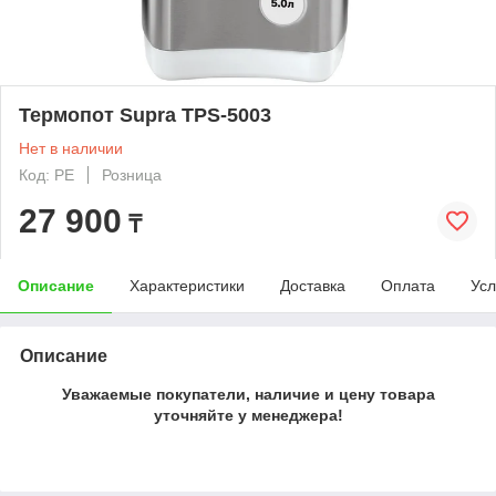
Термопот Supra TPS-5003
Нет в наличии
Код: PE
Розница
27 900
₸
Описание
Характеристики
Доставка
Оплата
Усл
Описание
Уважаемые покупатели, наличие и цену товара
уточняйте у менеджера!