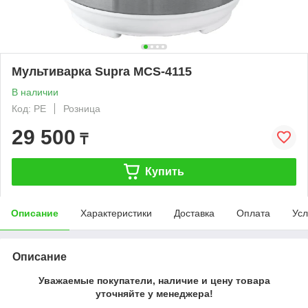
Мультиварка Supra MCS-4115
В наличии
Код: PE
Розница
29 500
₸
Купить
Описание
Характеристики
Доставка
Оплата
Усл
Описание
Уважаемые покупатели, наличие и цену товара
уточняйте у менеджера!