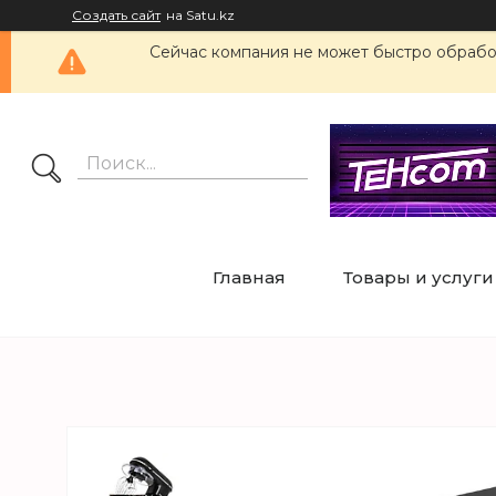
Создать сайт
на Satu.kz
Сейчас компания не может быстро обработ
Главная
Товары и услуги