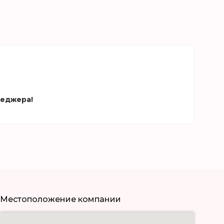
неджера!
Местоположение компании