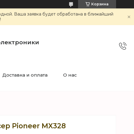
Корзина
ходной. Ваша заявка будет обработана в ближайший
!
электроники
Доставка и оплата
О нас
ер Pioneer MX328