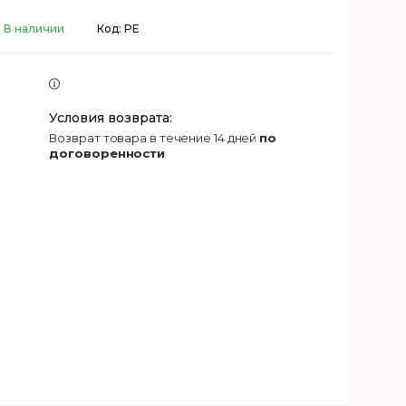
В наличии
Код:
PE
возврат товара в течение 14 дней
по
договоренности