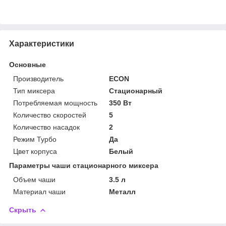
Характеристики
Основные
Производитель
ECON
Тип миксера
Стационарный
Потребляемая мощность
350 Вт
Количество скоростей
5
Количество насадок
2
Режим Турбо
Да
Цвет корпуса
Белый
Параметры чаши стационарного миксера
Объем чаши
3.5 л
Материал чаши
Металл
Скрыть