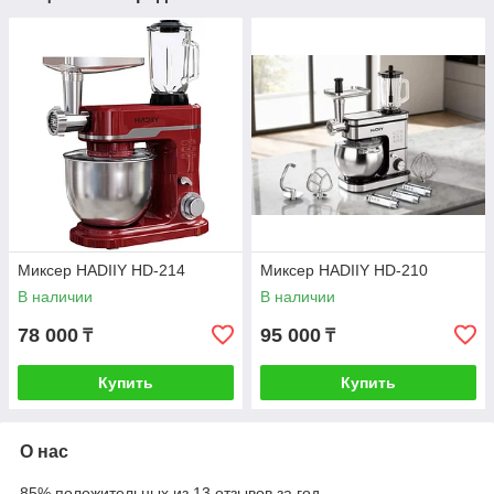
Миксер HADIIY HD-214
Миксер HADIIY HD-210
В наличии
В наличии
78 000
95 000
₸
₸
Купить
Купить
О нас
85% положительных из 13 отзывов за год