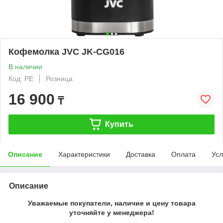
Кофемолка JVC JK-CG016
В наличии
Код: PE
Розница
16 900
₸
Купить
Описание
Характеристики
Доставка
Оплата
Усл
Описание
Уважаемые покупатели, наличие и цену товара
уточняйте у менеджера!