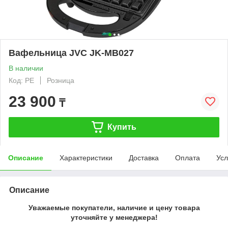
Вафельница JVC JK-MB027
В наличии
Код: PE
Розница
23 900
₸
Купить
Описание
Характеристики
Доставка
Оплата
Усл
Описание
Уважаемые покупатели, наличие и цену товара
уточняйте у менеджера!