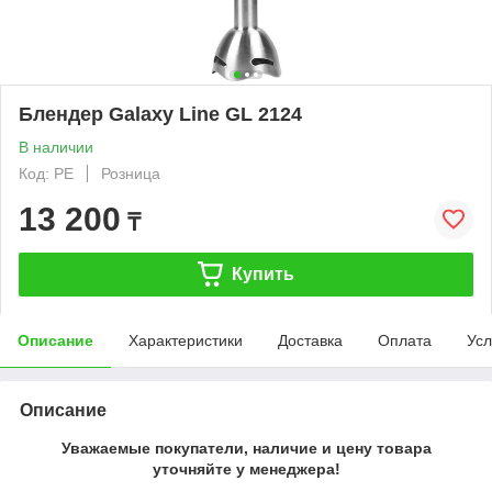
Блендер Galaxy Line GL 2124
В наличии
Код: PE
Розница
13 200
₸
Купить
Описание
Характеристики
Доставка
Оплата
Усл
Описание
Уважаемые покупатели, наличие и цену товара
уточняйте у менеджера!