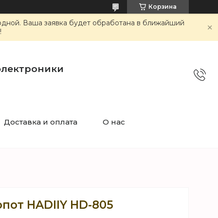
Корзина
ходной. Ваша заявка будет обработана в ближайший
!
электроники
Доставка и оплата
О нас
пот HADIIY HD-805