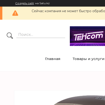
Создать сайт
на Satu.kz
Сейчас компания не может быстро обработ
Главная
Товары и услуги