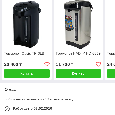
Термопот Oasis TP-3LB
Термопот HADIIY HD-6869
Терм
20 400
11 700
24 
₸
₸
Купить
Купить
О нас
85% положительных из 13 отзывов за год
Работает с 03.02.2010