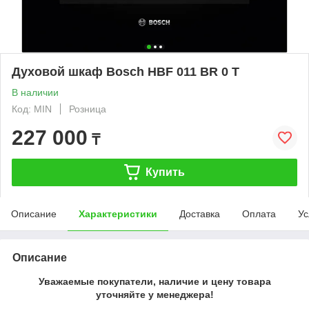
Духовой шкаф Bosch HBF 011 BR 0 T
В наличии
Код: MIN
Розница
227 000
₸
Купить
Описание
Характеристики
Доставка
Оплата
Ус
Описание
Уважаемые покупатели, наличие и цену товара
уточняйте у менеджера!