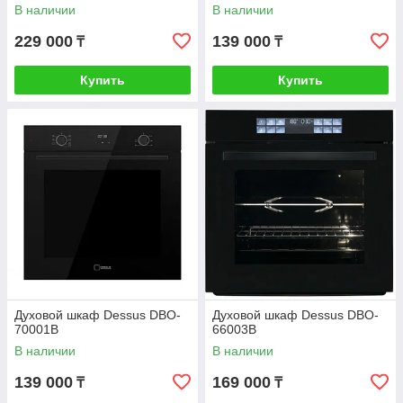
В наличии
В наличии
229 000
139 000
₸
₸
Купить
Купить
Духовой шкаф Dessus DBO-
Духовой шкаф Dessus DBO-
70001B
66003B
В наличии
В наличии
139 000
169 000
₸
₸