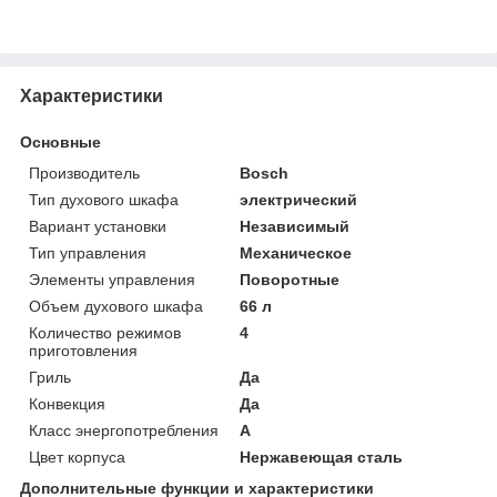
Характеристики
Основные
Производитель
Bosch
Тип духового шкафа
электрический
Вариант установки
Независимый
Тип управления
Механическое
Элементы управления
Поворотные
Объем духового шкафа
66 л
Количество режимов
4
приготовления
Гриль
Да
Конвекция
Да
Класс энергопотребления
A
Цвет корпуса
Нержавеющая сталь
Дополнительные функции и характеристики