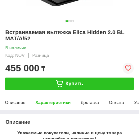
Встраиваемая вытяжка Elica Hidden 2.0 BL
MAT/A/52
В наличии
Код: NOV
Розница
455 000
₸
Купить
Описание
Характеристики
Доставка
Оплата
Ус
Описание
Уважаемые покупатели, наличие и цену товара
уточняйте у менеджера!