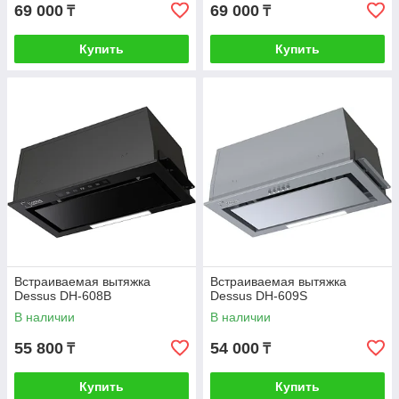
69 000
69 000
₸
₸
Купить
Купить
Встраиваемая вытяжка
Встраиваемая вытяжка
Dessus DH-608B
Dessus DH-609S
В наличии
В наличии
55 800
54 000
₸
₸
Купить
Купить