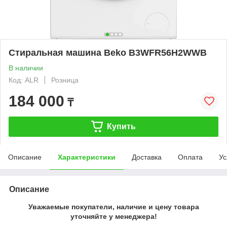
Стиральная машина Beko B3WFR56H2WWB
В наличии
Код: ALR
Розница
184 000
₸
Купить
Описание
Характеристики
Доставка
Оплата
Ус
Описание
Уважаемые покупатели, наличие и цену товара
уточняйте у менеджера!