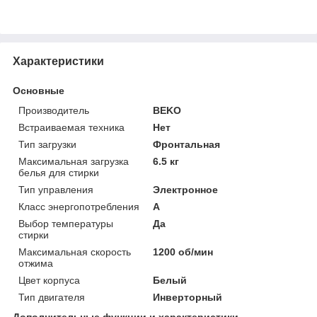
Характеристики
Основные
Производитель
BEKO
Встраиваемая техника
Нет
Тип загрузки
Фронтальная
Максимальная загрузка
6.5 кг
белья для стирки
Тип управления
Электронное
Класс энергопотребления
A
Выбор температуры
Да
стирки
Максимальная скорость
1200 об/мин
отжима
Цвет корпуса
Белый
Тип двигателя
Инверторный
Дополнительные функции и характеристики