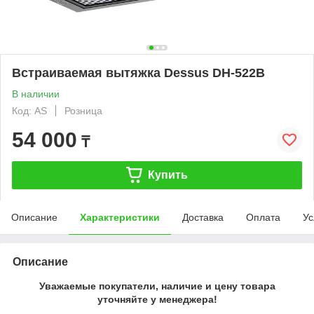
Встраиваемая вытяжка Dessus DH-522B
В наличии
Код: AS
Розница
54 000
₸
Купить
Описание
Характеристики
Доставка
Оплата
Ус
Описание
Уважаемые покупатели, наличие и цену товара
уточняйте у менеджера!