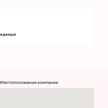
неджера!
Местоположение компании