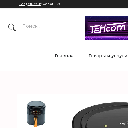
Создать сайт
на Satu.kz
Главная
Товары и услуги