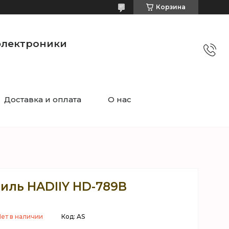
Корзина
электроники
Доставка и оплата
О нас
иль HADIIY HD-789B
ет в наличии
Код:
AS