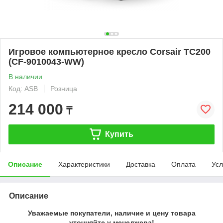
Игровое компьютерное кресло Corsair TC200
(CF-9010043-WW)
В наличии
Код: ASB
Розница
214 000
₸
Купить
Описание
Характеристики
Доставка
Оплата
Усл
Описание
Уважаемые покупатели, наличие и цену товара
уточняйте у менеджера!