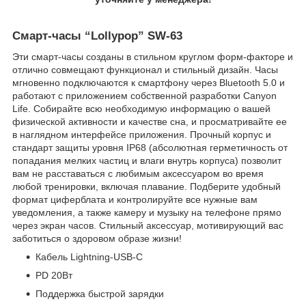
Смарт-часы “Lollypop” SW-63
Эти смарт-часы созданы в стильном круглом форм-факторе и
отлично совмещают функционал и стильный дизайн. Часы
мгновенно подключаются к смартфону через Bluetooth 5.0 и
работают с приложением собственной разработки Canyon
Life. Собирайте всю необходимую информацию о вашей
физической активности и качестве сна, и просматривайте ее
в наглядном интерфейсе приложения. Прочный корпус и
стандарт защиты уровня IP68 (абсолютная герметичность от
попадания мелких частиц и влаги внутрь корпуса) позволит
вам не расставаться с любимым аксессуаром во время
любой тренировки, включая плавание. Подберите удобный
формат циферблата и контролируйте все нужные вам
уведомления, а также камеру и музыку на телефоне прямо
через экран часов. Стильный аксессуар, мотивирующий вас
заботиться о здоровом образе жизни!
Кабель Lightning-USB-C
PD 20Вт
Поддержка быстрой зарядки