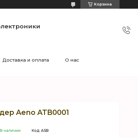
Корзина
электроники
Доставка и оплата
О нас
дер Aeno ATB0001
В наличии
Код:
ASB