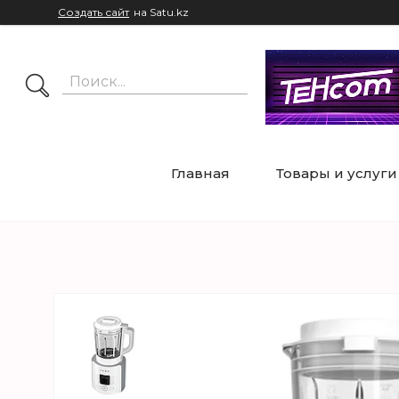
Создать сайт
на Satu.kz
Главная
Товары и услуги