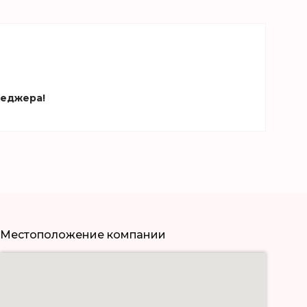
неджера!
Местоположение компании