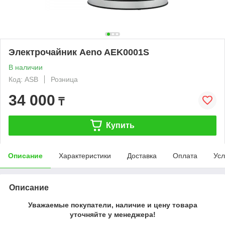
Электрочайник Aeno AEK0001S
В наличии
Код: ASB
Розница
34 000
₸
Купить
Описание
Характеристики
Доставка
Оплата
Усл
Описание
Уважаемые покупатели, наличие и цену товара
уточняйте у менеджера!