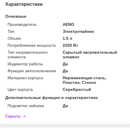
Характеристики
Основные
Производитель
AENO
Тип
Электрочайник
Объем
1.5 л
Потребляемая мощность
2200 Вт
Тип нагревательного
Скрытый нагревательный
элемента
элемент
Индикатор работы
Да
Функция автоотключения
Да
Материал корпуса
Нержавеющая сталь,
Пластик, Стекло
Цвет корпуса
Серебристый
Дополнительные функции и характеристики
Подсветка чайника
Да
Скрыть