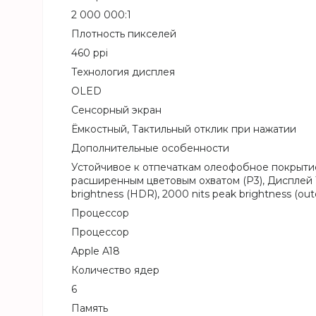
2 000 000:1
Плотность пикселей
460 ppi
Технология дисплея
OLED
Сенсорный экран
Ёмкостный, Тактильный отклик при нажатии
Дополнительные особенности
Устойчивое к отпечаткам олеофобное покрыти
расширенным цветовым охватом (P3), Дисплей Tr
brightness (HDR), 2000 nits peak brightness (out
Процессор
Процессор
Apple A18
Количество ядер
6
Память