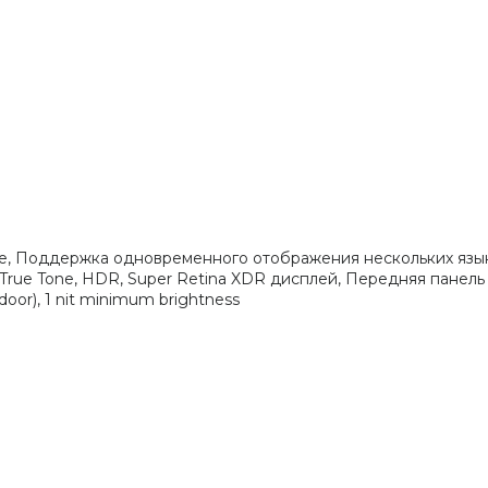
е, Поддержка одновременного отображения нескольких язык
ue Tone, HDR, Super Retina XDR дисплей, Передняя панель Cer
door), 1 nit minimum brightness