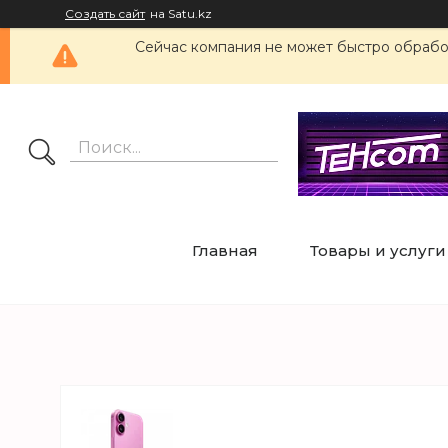
Создать сайт
на Satu.kz
Сейчас компания не может быстро обработ
Главная
Товары и услуги