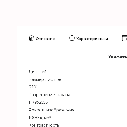
Описание
Характеристики
Уважаем
Дисплей
Размер дисплея
6.10"
Разрешение экрана
1179x2556
Яркость изображения
1000 кд/м²
Контрастность