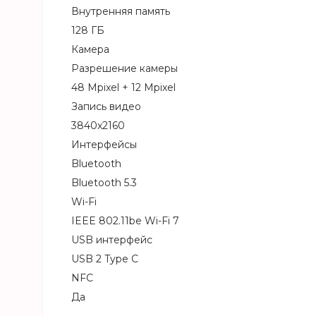
Внутренняя память
128 ГБ
Камера
Разрешение камеры
48 Mpixel + 12 Mpixel
Запись видео
3840x2160
Интерфейсы
Bluetooth
Bluetooth 5.3
Wi-Fi
IEEE 802.11be Wi-Fi 7
USB интерфейс
USB 2 Type C
NFC
Да