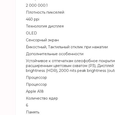
2 000 000:1
Плотность пикселей
460 ppi
Технология дисплея
OLED
Сенсорный экран
Ёмкостный, Тактильный отклик при нажатии
Дополнительные особенности
Устойчивое к отпечаткам олеофобное покрыти
расширенным цветовым охватом (P3), Дисплей Tr
brightness (HDR), 2000 nits peak brightness (out
Процессор
Процессор
Apple A18
Количество ядер
6
Память