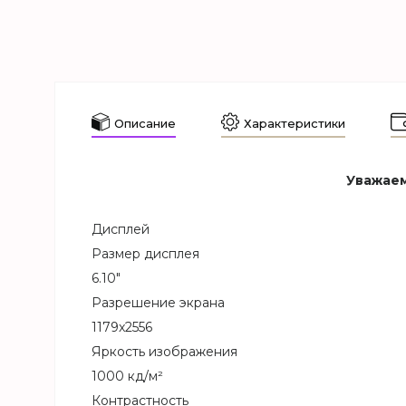
Описание
Характеристики
Уважаем
Дисплей
Размер дисплея
6.10"
Разрешение экрана
1179x2556
Яркость изображения
1000 кд/м²
Контрастность