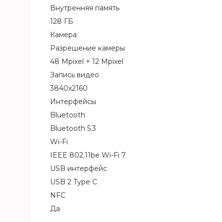
Внутренняя память
128 ГБ
Камера
Разрешение камеры
48 Mpixel + 12 Mpixel
Запись видео
3840x2160
Интерфейсы
Bluetooth
Bluetooth 5.3
Wi-Fi
IEEE 802.11be Wi-Fi 7
USB интерфейс
USB 2 Type C
NFC
Да