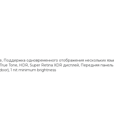
е, Поддержка одновременного отображения нескольких язык
ue Tone, HDR, Super Retina XDR дисплей, Передняя панель Cer
door), 1 nit minimum brightness