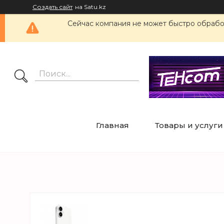
Создать сайт
на Satu.kz
Сейчас компания не может быстро обработ
Главная
Товары и услуги