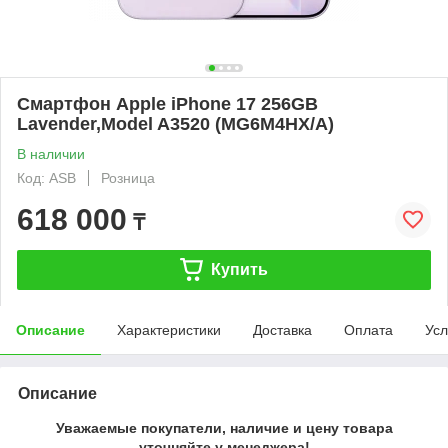
Смартфон Apple iPhone 17 256GB
Lavender,Model A3520 (MG6M4HX/A)
В наличии
Код: ASB
Розница
618 000
₸
Купить
Описание
Характеристики
Доставка
Оплата
Усл
Описание
Уважаемые покупатели, наличие и цену товара
уточняйте у менеджера!