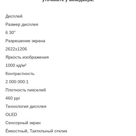
Дисплей
Размер дисплея
6.30"
Разрешение экрана
2622x1206
Яркость изображения
1000 кд/м²
Контрастность
2 000 000:1
Плотность пикселей
460 ppi
Технология дисплея
OLED
Сенсорный экран
Ёмкостный, Тактильный отклик