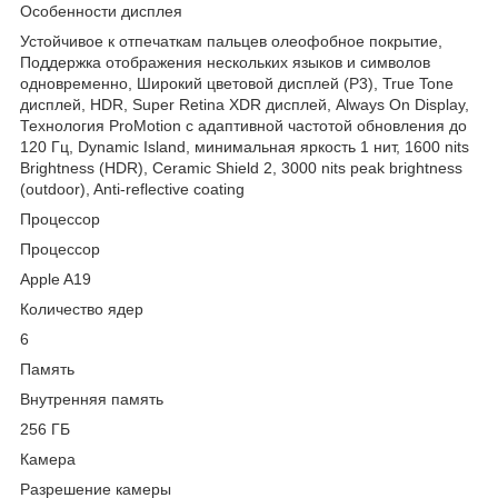
Особенности дисплея
Устойчивое к отпечаткам пальцев олеофобное покрытие,
Поддержка отображения нескольких языков и символов
одновременно, Широкий цветовой дисплей (P3), True Tone
дисплей, HDR, Super Retina XDR дисплей, Always On Display,
Технология ProMotion с адаптивной частотой обновления до
120 Гц, Dynamic Island, минимальная яркость 1 нит, 1600 nits
Brightness (HDR), Ceramic Shield 2, 3000 nits peak brightness
(outdoor), Anti-reflective coating
Процессор
Процессор
Apple A19
Количество ядер
6
Память
Внутренняя память
256 ГБ
Камера
Разрешение камеры