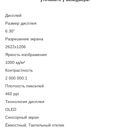
Дисплей
Размер дисплея
6.30"
Разрешение экрана
2622x1206
Яркость изображения
1000 кд/м²
Контрастность
2 000 000:1
Плотность пикселей
460 ppi
Технология дисплея
OLED
Сенсорный экран
Ёмкостный, Тактильный отклик