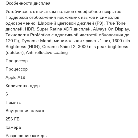
Особенности дисплея
Устойчивое к отпечаткам пальцев олеофобное покрытие,
Поддержка отображения нескольких языков и символов
одновременно, Широкий цветовой дисплей (P3), True Tone
дисплей, HDR, Super Retina XDR дисплей, Always On Display,
Технология ProMotion с адаптивной частотой обновления до
120 Гц, Dynamic Island, минимальная яркость 1 нит, 1600 nits
Brightness (HDR), Ceramic Shield 2, 3000 nits peak brightness
(outdoor), Anti-reflective coating
Процессор
Процессор
Apple A19
Количество ядер
6
Память
Внутренняя память
256 ГБ
Камера
Разрешение камеры