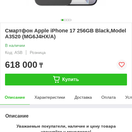
Смартфон Apple iPhone 17 256GB Black,Model
A3520 (MG6J4HX/A)
В наличии
Код: ASB
Розница
618 000
₸
Купить
Описание
Характеристики
Доставка
Оплата
Усл
Описание
Уважаемые покупатели, наличие и цену товара
уточняйте у менеджера!